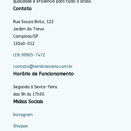
qualidade e eficiência para todo o Brasil.
Contato
Rua Souza Brito, 122
Jardim do Trevo
Campinas/SP
13040-012
(19) 99905-7472
contato@lembranceria.com.br
Horário de Funcionamento
Segunda à Sexta-feira
das 9h às 17h30.
Midias Sociais
Instagram
Shopee