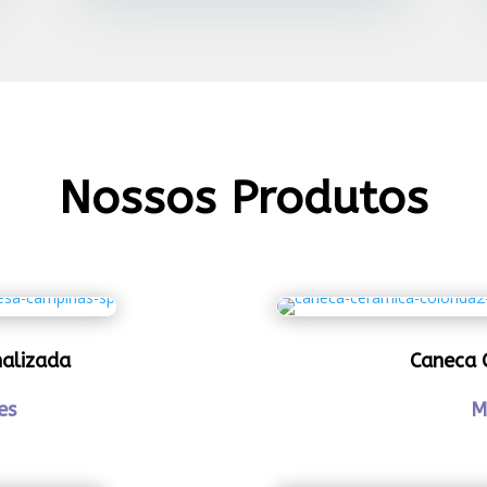
Nossos Produtos
nalizada
Caneca 
es
M