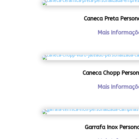
Caneca Preta Person
Mais Informaçõ
Caneca Chopp Person
Mais Informaçõ
Garrafa Inox Person