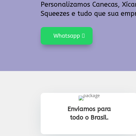
Personalizamos Canecas, Xícar
Squeezes e tudo que sua empr
Whatsapp
Enviamos para
todo o Brasil.