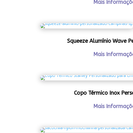
Mais Informaçõ
Squeeze Alumínio Wave P
Mais Informaçõ
Copo Térmico Inox Pers
Mais Informaçõ