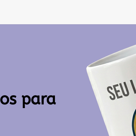
dos para