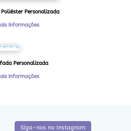
 Poliéster Personalizada
ais Informações
fada Personalizada
ais Informações
Siga-nos no Instagram