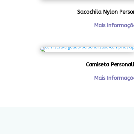
Sacochila Nylon Perso
Mais Informaçõ
Camiseta Personal
Mais Informaçõ