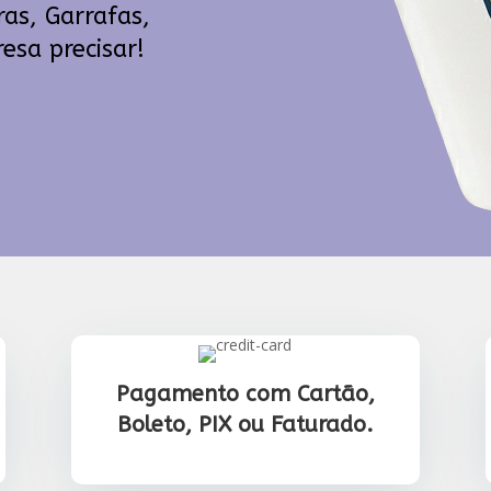
as, Garrafas,
esa precisar!
Pagamento com Cartão,
Boleto, PIX ou Faturado.