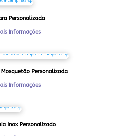
ara Personalizada
ais Informações
 Mosquetão Personalizada
ais Informações
ia Inox Personalizado