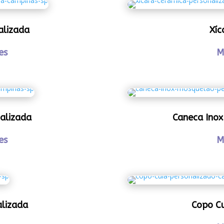
alizada
Xíc
es
M
alizada
Caneca Inox
es
M
alizada
Copo Cu