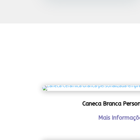
Caneca Branca Perso
Mais Informaçõ